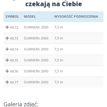
czekają na Ciebie
SYMBOL
MODEL
WYSOKOŚĆ PODNOSZENIA
SUMNERn 2000
7,5 m
RK72
SUMNERn 2000
7,5 m
RK73
SUMNERn 2000
7,5 m
RK74
SUMNERn 2000
7,5 m
RK75
SUMNERn 2000
7,5 m
RK76
SUMNERn 2000
7,5 m
RK77
Galeria zdjęć: